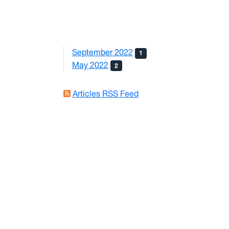
September 2022
1
May 2022
2
Articles RSS Feed