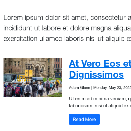
Lorem ipsum dolor sit amet, consectetur a
incididunt ut labore et dolore magna aliq
exercitation ullamco laboris nisi ut aliqu
At Vero Eos e
Dignissimos
Adam Glenn
|
Monday, May 23, 202
Ut enim ad minima veniam, qu
laboriosam, nisi ut aliquid 
: At Vero Eos et
Read More